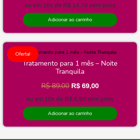
ou em 10x de
R$
14,70
sem juros
Adicionar ao carrinho
Oferta!
Tratamento para 1 mês – Noite
Tranquila
R$
89,00
R$
69,00
ou em 10x de
R$
6,90
sem juros
Adicionar ao carrinho