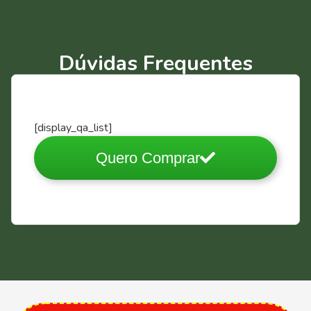
Dúvidas Frequentes
[display_qa_list]
Quero Comprar