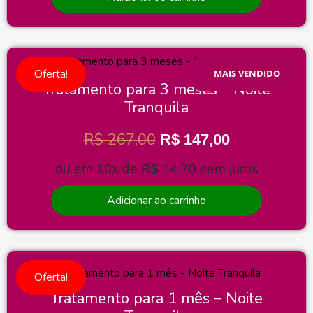
Oferta!
MAIS VENDIDO
Tratamento para 3 meses – Noite
Tranquila
R$
267,00
R$
147,00
ou em 10x de
R$
14,70
sem juros
Adicionar ao carrinho
Oferta!
Tratamento para 1 mês – Noite