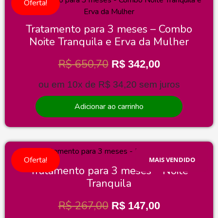
Oferta!
Tratamento para 3 meses – Combo
Noite Tranquila e Erva da Mulher
R$
650,70
R$
342,00
ou em 10x de
R$
34,20
sem juros
Adicionar ao carrinho
Oferta!
MAIS VENDIDO
Tratamento para 3 meses – Noite
Tranquila
R$
267,00
R$
147,00