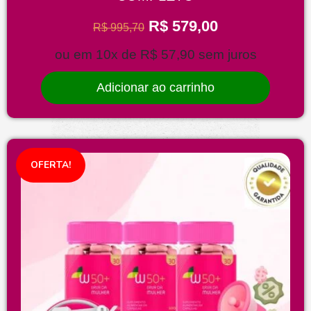
R$
579,00
R$
995,70
ou em 10x de
R$
57,90
sem juros
Adicionar ao carrinho
OFERTA!