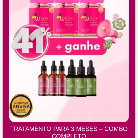
TRATAMENTO PARA 3 MESES – COMBO
COMPLETO