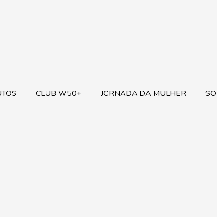
UTOS
CLUB W50+
JORNADA DA MULHER
SO