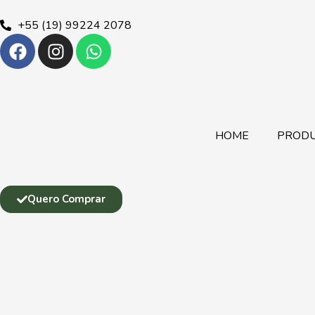
+55 (19) 99224 2078
HOME
PROD
Quero Comprar