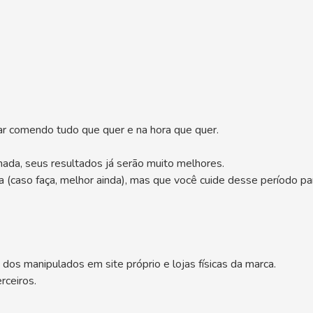
r comendo tudo que quer e na hora que quer.
hada, seus resultados já serão muito melhores.
 (caso faça, melhor ainda), mas que você cuide desse período par
 dos manipulados em site próprio e lojas físicas da marca.
rceiros.