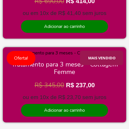
R$
690,00
R$
414,00
ou em 10x de
R$
41,40
sem juros
Adicionar ao carrinho
Oferta!
MAIS VENDIDO
Tratamento para 3 meses – Collagem
Femme
R$
345,00
R$
237,00
ou em 10x de
R$
23,70
sem juros
Adicionar ao carrinho