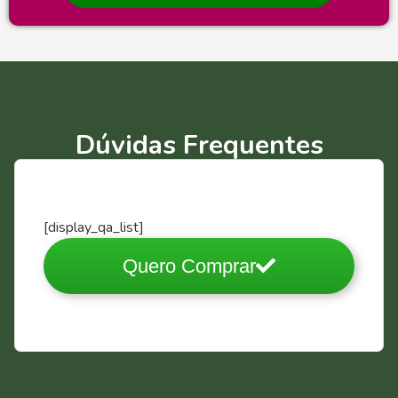
Dúvidas Frequentes
[display_qa_list]
Quero Comprar