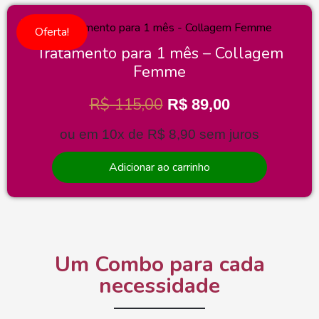
Oferta!
Tratamento para 1 mês – Collagem
Femme
R$
115,00
R$
89,00
ou em 10x de
R$
8,90
sem juros
Adicionar ao carrinho
Um Combo para cada
necessidade