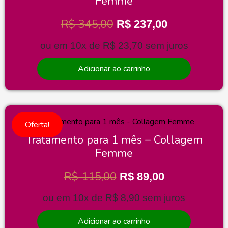
Femme
R$
345,00
R$
237,00
ou em 10x de
R$
23,70
sem juros
Adicionar ao carrinho
Oferta!
Tratamento para 1 mês – Collagem
Femme
R$
115,00
R$
89,00
ou em 10x de
R$
8,90
sem juros
Adicionar ao carrinho