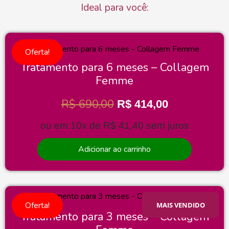
Ideal para você:
Oferta!
Tratamento para 6 meses – Collagem
Femme
R$
690,00
R$
414,00
ou em 10x de
R$
41,40
sem juros
Adicionar ao carrinho
Oferta!
MAIS VENDIDO
Tratamento para 3 meses – Collagem