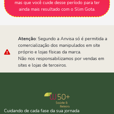
mas que você cuide desse período para ter
ainda mais resultado com o Slim Gota.
Atenção
: Segundo a Anvisa só é permitida a
comercialização dos manipulados em site
próprio e lojas físicas da marca.
Não nos responsabilizamos por vendas em
sites e lojas de terceiros.
Cuidando de cada fase da sua jornada