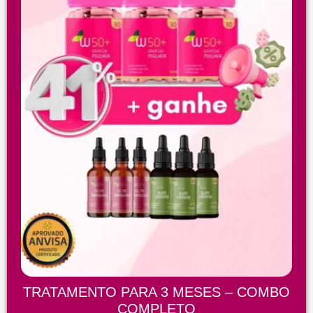
TRATAMENTO PARA 3 MESES – COMBO
COMPLETO