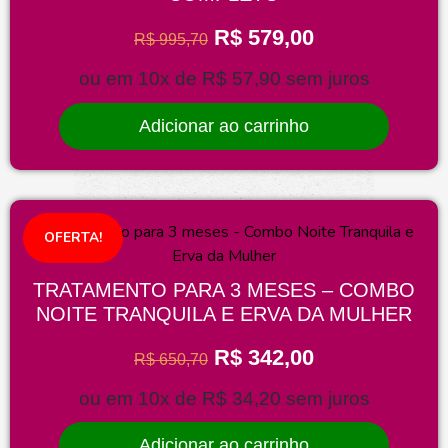
R$
579,00
R$
995,70
ou em 10x de
R$
57,90
sem juros
Adicionar ao carrinho
OFERTA!
TRATAMENTO PARA 3 MESES – COMBO
NOITE TRANQUILA E ERVA DA MULHER
R$
342,00
R$
650,70
ou em 10x de
R$
34,20
sem juros
Adicionar ao carrinho