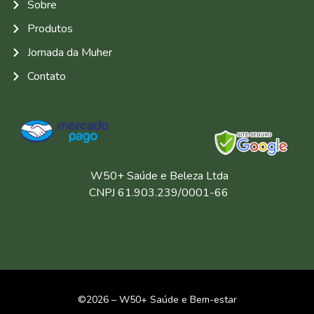
Sobre
Produtos
Jornada da Muher
Contato
W50+ Saúde e Beleza Ltda
CNPJ 61.903.239/0001-66
©2026 – W50+ Saúde e Bem-estar