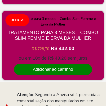
OFERTA!
TRATAMENTO PARA 3 MESES – COMBO
SLIM FEMME E ERVA DA MULHER
R$
432,00
R$
728,70
ou em 10x de
R$
43,20
sem juros
Adicionar ao carrinho
Atenção
: Segundo a Anvisa só é permitida a
comercialização dos manipulados em site